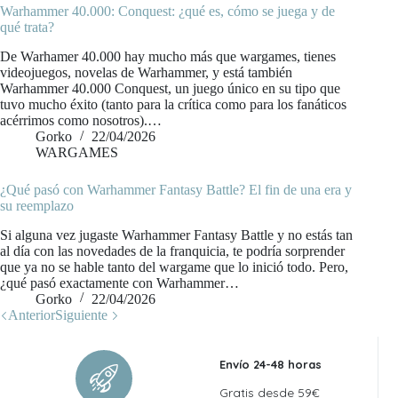
Warhammer 40.000: Conquest: ¿qué es, cómo se juega y de
qué trata?
De Warhamer 40.000 hay mucho más que wargames, tienes
videojuegos, novelas de Warhammer, y está también
Warhammer 40.000 Conquest, un juego único en su tipo que
tuvo mucho éxito (tanto para la crítica como para los fanáticos
acérrimos como nosotros).…
Gorko
22/04/2026
WARGAMES
¿Qué pasó con Warhammer Fantasy Battle? El fin de una era y
su reemplazo
Si alguna vez jugaste Warhammer Fantasy Battle y no estás tan
al día con las novedades de la franquicia, te podría sorprender
que ya no se hable tanto del wargame que lo inició todo. Pero,
¿qué pasó exactamente con Warhammer…
Gorko
22/04/2026
Anterior
Siguiente
Envío 24-48 horas
Gratis desde 59€