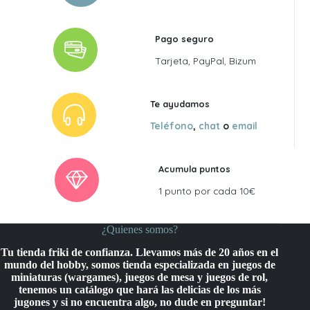
Pago seguro
Tarjeta, PayPal, Bizum
Te ayudamos
Teléfono
,
chat
o
email
Acumula puntos
1 punto por cada 10€
¿Quienes somos?
Tu tienda friki de confianza. Llevamos más de 20 años en el
mundo del hobby, somos tienda especializada en juegos de
miniaturas (wargames), juegos de mesa y juegos de rol,
tenemos un catálogo que hará las delicias de los más
jugones y si no encuentra algo, no dude en preguntar!