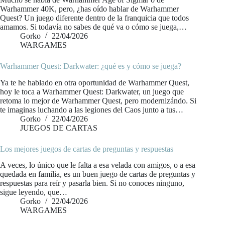
Warhammer 40K, pero, ¿has oído hablar de Warhammer
Quest? Un juego diferente dentro de la franquicia que todos
amamos. Si todavía no sabes de qué va o cómo se juega,…
Gorko
22/04/2026
WARGAMES
Warhammer Quest: Darkwater: ¿qué es y cómo se juega?
Ya te he hablado en otra oportunidad de Warhammer Quest,
hoy le toca a Warhammer Quest: Darkwater, un juego que
retoma lo mejor de Warhammer Quest, pero modernizándo. Si
te imaginas luchando a las legiones del Caos junto a tus…
Gorko
22/04/2026
JUEGOS DE CARTAS
Los mejores juegos de cartas de preguntas y respuestas
A veces, lo único que le falta a esa velada con amigos, o a esa
quedada en familia, es un buen juego de cartas de preguntas y
respuestas para reír y pasarla bien. Si no conoces ninguno,
sigue leyendo, que…
Gorko
22/04/2026
WARGAMES