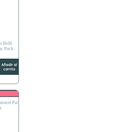
s Belli
y Pack
Añadir al
carrito