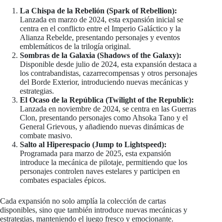
La Chispa de la Rebelión (Spark of Rebellion):
Lanzada en marzo de 2024, esta expansión inicial se
centra en el conflicto entre el Imperio Galáctico y la
Alianza Rebelde, presentando personajes y eventos
emblemáticos de la trilogía original.
Sombras de la Galaxia (Shadows of the Galaxy):
Disponible desde julio de 2024, esta expansión destaca a
los contrabandistas, cazarrecompensas y otros personajes
del Borde Exterior, introduciendo nuevas mecánicas y
estrategias.
El Ocaso de la República (Twilight of the Republic):
Lanzada en noviembre de 2024, se centra en las Guerras
Clon, presentando personajes como Ahsoka Tano y el
General Grievous, y añadiendo nuevas dinámicas de
combate masivo.
Salto al Hiperespacio (Jump to Lightspeed):
Programada para marzo de 2025, esta expansión
introduce la mecánica de pilotaje, permitiendo que los
personajes controlen naves estelares y participen en
combates espaciales épicos.
Cada expansión no solo amplía la colección de cartas
disponibles, sino que también introduce nuevas mecánicas y
estrategias, manteniendo el juego fresco y emocionante.