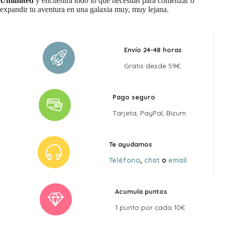
Unlimited
y encuentra todo lo que necesitas para comenzar o
expandir tu aventura en una galaxia muy, muy lejana.
Envío 24-48 horas
Gratis desde 59€
Pago seguro
Tarjeta, PayPal, Bizum
Te ayudamos
Teléfono
,
chat
o
email
Acumula puntos
1 punto por cada 10€