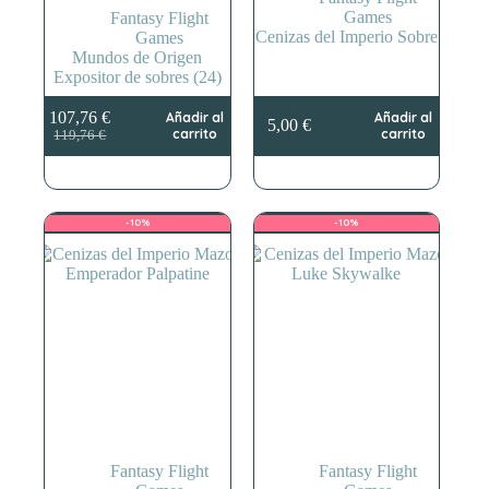
Games
Fantasy Flight
Cenizas del Imperio Sobre
Games
Mundos de Origen
Expositor de sobres (24)
107,76
€
Añadir al
Añadir al
5,00
€
El
El
carrito
carrito
119,76
€
precio
precio
original
actual
era:
es:
119,76 €.
107,76 €.
-10%
-10%
Fantasy Flight
Fantasy Flight