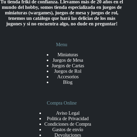
Tu tienda friki de confianza. Llevamos más de 20 años en el
mundo del hobby, somos tienda especializada en juegos de
miniaturas (wargames), juegos de mesa y juegos de rol,
tenemos un catálogo que hará las delicias de los más
jugones y si no encuentra algo, no dude en preguntar!
Menu
Miniaturas
Juegos de Mesa
Juegos de Cartas
Juegos de Rol
Accesorios
Blog
Compra Online
Aviso Legal
Politica de Privacidad
Condiciones de Compra
Gastos de envío
Devoluciones