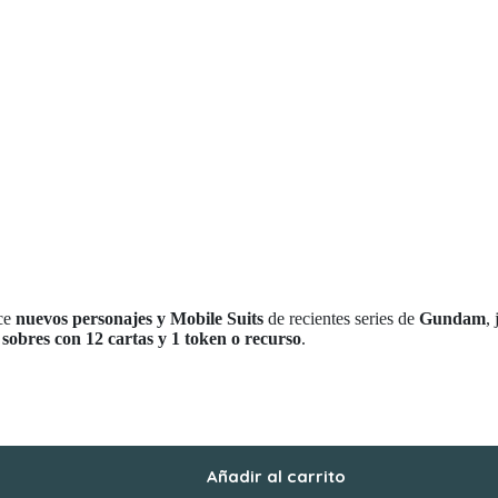
ce
nuevos personajes y Mobile Suits
de recientes series de
Gundam
,
 sobres con 12 cartas y 1 token o recurso
.
Añadir al carrito