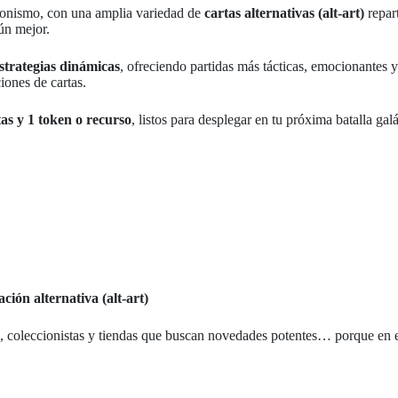
cionismo, con una amplia variedad de
cartas alternativas (alt-art)
repart
ún mejor.
strategias dinámicas
, ofreciendo partidas más tácticas, emocionantes y
ones de cartas.
tas y 1 token o recurso
, listos para desplegar en tu próxima batalla galá
ación alternativa (alt-art)
, coleccionistas y tiendas que buscan novedades potentes… porque en