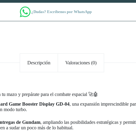
¿Dudas? Escríbenos por WhatsApp
Descripción
Valoraciones (0)
 tu mazo y prepárate para el combate espacial 🚀🤖
rd Game Booster Display GD-04
, una expansión imprescindible par
en modo turbo.
s entregas de Gundam
, ampliando las posibilidades estratégicas y permi
n a sudar un poco más de lo habitual.