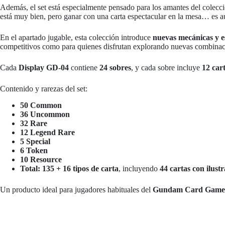
Además, el set está especialmente pensado para los amantes del colec
está muy bien, pero ganar con una carta espectacular en la mesa… es a
En el apartado jugable, esta colección introduce
nuevas mecánicas y e
competitivos como para quienes disfrutan explorando nuevas combinaci
Cada
Display GD-04
contiene
24 sobres
, y cada sobre incluye
12 car
Contenido y rarezas del set:
50 Common
36 Uncommon
32 Rare
12 Legend Rare
5 Special
6 Token
10 Resource
Total:
135 + 16 tipos de carta
, incluyendo
44 cartas con ilustr
Un producto ideal para jugadores habituales del
Gundam Card Game