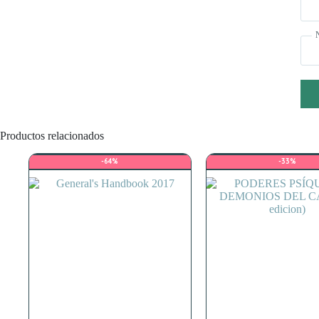
Productos relacionados
-64%
-33%