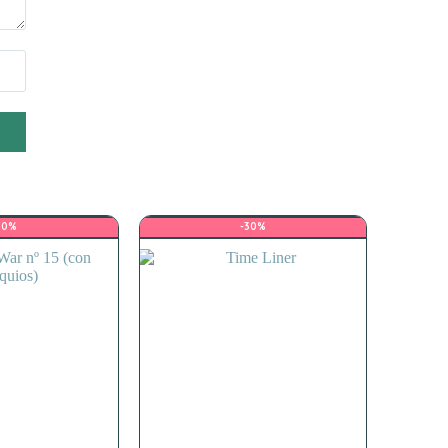
30%
-30%