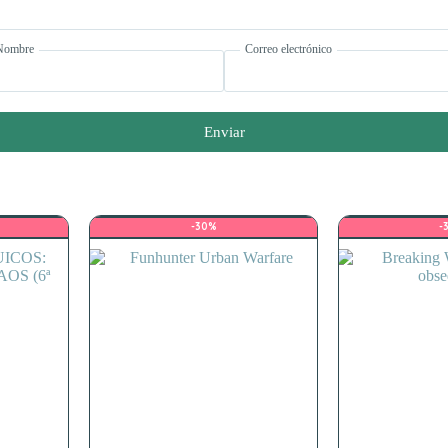
Nombre
Correo electrónico
Enviar
-30%
-