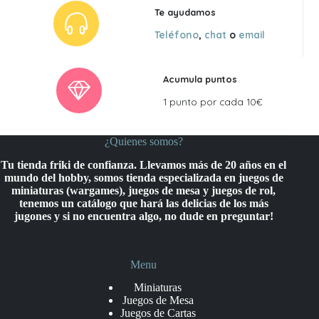
Te ayudamos
Teléfono
,
chat
o
email
Acumula puntos
1 punto por cada 10€
¿Quienes somos?
Tu tienda friki de confianza. Llevamos más de 20 años en el
mundo del hobby, somos tienda especializada en juegos de
miniaturas (wargames), juegos de mesa y juegos de rol,
tenemos un catálogo que hará las delicias de los más
jugones y si no encuentra algo, no dude en preguntar!
Menu
Miniaturas
Juegos de Mesa
Juegos de Cartas