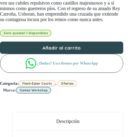
ven sus cubiles repulsivos como castillos majestuosos y a sí
mismos como guerreros píos. Con el regreso de su amado Rey
Carroña, Ushoran, han emprendido una cruzada que extiende
su contagiosa locura por los reinos como nunca antes.
Solo quedan 1 disponibles
Añadir al carrito
¿Dudas? Escríbenos por WhatsApp
,
Categoria:
Flesh-Eater Courts
Ofertas
Marca:
Games Workshop
Descripción