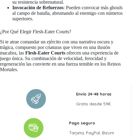
su resistencia sobrenatural.
Invocación de Refuerzos
: Pueden convocar más ghouls
al campo de batalla, abrumando al enemigo con números
superiores.
¿Por Qué Elegir Flesh-Eater Courts?
Si te atrae comandar un ejército con una narrativa oscura y
trágica, compuesto por criaturas que viven en una ilusión
macabra, las
Flesh-Eater Courts
ofrecen una experiencia de
juego única. Su combinación de velocidad, ferocidad y
regeneración las convierte en una fuerza temible en los Reinos
Mortales.
Envío 24-48 horas
Gratis desde 59€
Pago seguro
Tarjeta, PayPal, Bizum