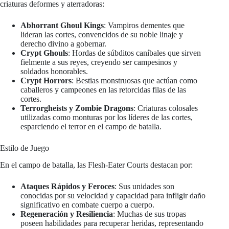
criaturas deformes y aterradoras:
Abhorrant Ghoul Kings
: Vampiros dementes que
lideran las cortes, convencidos de su noble linaje y
derecho divino a gobernar.
Crypt Ghouls
: Hordas de súbditos caníbales que sirven
fielmente a sus reyes, creyendo ser campesinos y
soldados honorables.
Crypt Horrors
: Bestias monstruosas que actúan como
caballeros y campeones en las retorcidas filas de las
cortes.
Terrorgheists y Zombie Dragons
: Criaturas colosales
utilizadas como monturas por los líderes de las cortes,
esparciendo el terror en el campo de batalla.
Estilo de Juego
En el campo de batalla, las Flesh-Eater Courts destacan por:
Ataques Rápidos y Feroces
: Sus unidades son
conocidas por su velocidad y capacidad para infligir daño
significativo en combate cuerpo a cuerpo.
Regeneración y Resiliencia
: Muchas de sus tropas
poseen habilidades para recuperar heridas, representando