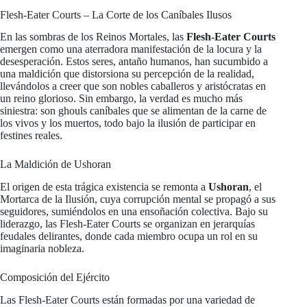
Flesh-Eater Courts – La Corte de los Caníbales Ilusos
En las sombras de los Reinos Mortales, las
Flesh-Eater Courts
emergen como una aterradora manifestación de la locura y la
desesperación. Estos seres, antaño humanos, han sucumbido a
una maldición que distorsiona su percepción de la realidad,
llevándolos a creer que son nobles caballeros y aristócratas en
un reino glorioso. Sin embargo, la verdad es mucho más
siniestra: son ghouls caníbales que se alimentan de la carne de
los vivos y los muertos, todo bajo la ilusión de participar en
festines reales.
La Maldición de Ushoran
El origen de esta trágica existencia se remonta a
Ushoran
, el
Mortarca de la Ilusión, cuya corrupción mental se propagó a sus
seguidores, sumiéndolos en una ensoñación colectiva. Bajo su
liderazgo, las Flesh-Eater Courts se organizan en jerarquías
feudales delirantes, donde cada miembro ocupa un rol en su
imaginaria nobleza.
Composición del Ejército
Las Flesh-Eater Courts están formadas por una variedad de