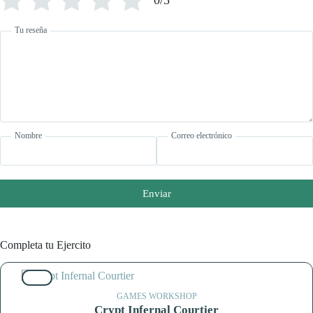
0/5
Tu reseña
Nombre
Correo electrónico
Enviar
Completa tu Ejercito
10%
GAMES WORKSHOP
Crypt Infernal Courtier