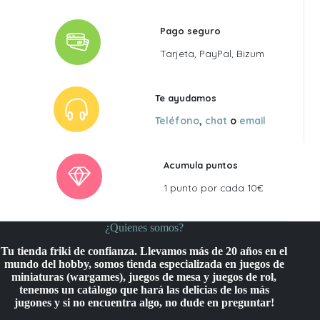
Pago seguro
Tarjeta, PayPal, Bizum
Te ayudamos
Teléfono
,
chat
o
email
Acumula puntos
1 punto por cada 10€
¿Quienes somos?
Tu tienda friki de confianza. Llevamos más de 20 años en el
mundo del hobby, somos tienda especializada en juegos de
miniaturas (wargames), juegos de mesa y juegos de rol,
tenemos un catálogo que hará las delicias de los más
jugones y si no encuentra algo, no dude en preguntar!