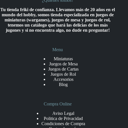
¿Quienes somos?
Tu tienda friki de confianza. Llevamos más de 20 años en el
mundo del hobby, somos tienda especializada en juegos de
miniaturas (wargames), juegos de mesa y juegos de rol,
tenemos un catálogo que hará las delicias de los más
jugones y si no encuentra algo, no dude en preguntar!
Menu
Miniaturas
Juegos de Mesa
Juegos de Cartas
Juegos de Rol
Accesorios
Blog
Compra Online
Aviso Legal
Politica de Privacidad
Condiciones de Compra