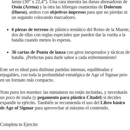
lanza
(30” x 22,4”). Una cara muestra las dunas abrasadoras de
Ossia (Arena)
y la otra las lóbregas osamentas de
Dolorum
(Hueso)
, ambos con
objetivos impresos
para que no pierdas ni
un segundo colocando marcadores.
6 piezas de terreno
de plástico temático del Reino de la Muerte,
dos de ellas con reglas especiales que pueden dar la vuelta a la
batalla cuando menos lo esperas.
36 cartas de Punta de lanza
con giros inesperados y tácticas de
batalla. ¡Perfectas para darle sabor a cada enfrentamiento!
Este set es ideal para disfrutar partidas intensas, equilibradas y
rejugables, con toda la profundidad estratégica de Age of Sigmar pero
en un formato más compacto.
Nota para los manitas
: las miniaturas no están incluidas, y necesitarás
un poco de maña (y
pegamento para plástico Citadel
) si decides
expandir tu ejército. También se recomienda el uso del
Libro básico
de Age of Sigmar
para aprovechar al máximo el contenido.
Completa tu Ejercito