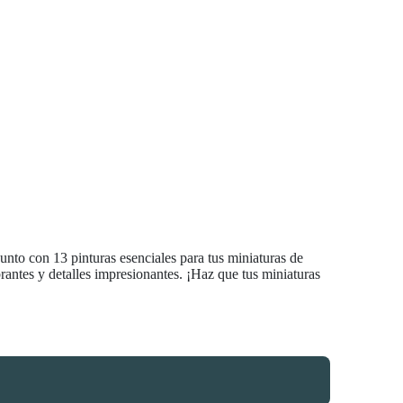
junto con 13 pinturas esenciales para tus miniaturas de
brantes y detalles impresionantes. ¡Haz que tus miniaturas