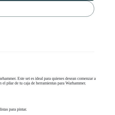
Warhammer. Este set es ideal para quienes desean comenzar a
 en el pilar de tu caja de herramientas para Warhammer.
istas para pintar.