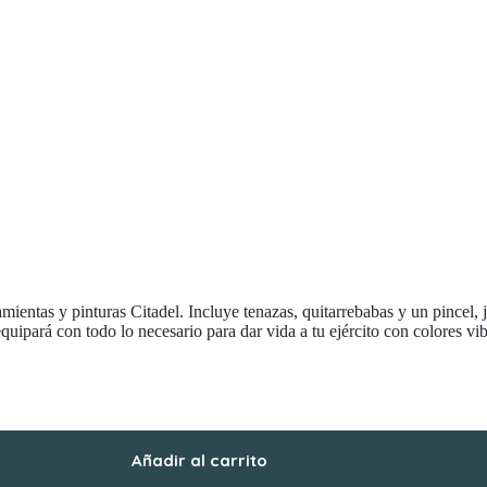
amientas y pinturas Citadel. Incluye tenazas, quitarrebabas y un pincel, 
equipará con todo lo necesario para dar vida a tu ejército con colores vi
Añadir al carrito