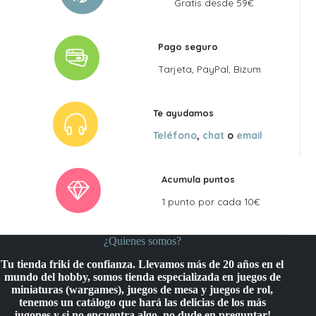
Gratis desde 59€
Pago seguro
Tarjeta, PayPal, Bizum
Te ayudamos
Teléfono
,
chat
o
email
Acumula puntos
1 punto por cada 10€
¿Quienes somos?
Tu tienda friki de confianza. Llevamos más de 20 años en el
mundo del hobby, somos tienda especializada en juegos de
miniaturas (wargames), juegos de mesa y juegos de rol,
tenemos un catálogo que hará las delicias de los más
jugones y si no encuentra algo, no dude en preguntar!