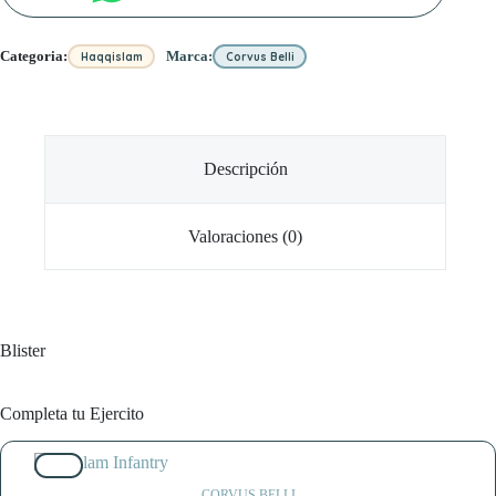
Categoria:
Marca:
Haqqislam
Corvus Belli
Descripción
Valoraciones (0)
Blister
Completa tu Ejercito
10%
CORVUS BELLI