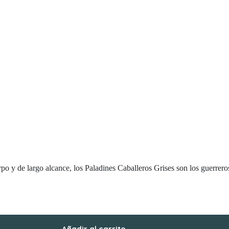
 y de largo alcance, los Paladines Caballeros Grises son los guerreros
Añadir al carrito