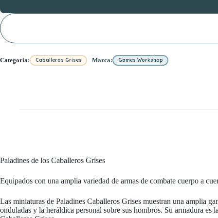
Categoria:
Marca:
Caballeros Grises
Games Workshop
Paladines de los Caballeros Grises
Equipados con una amplia variedad de armas de combate cuerpo a cuerpo
Las miniaturas de Paladines Caballeros Grises muestran una amplia gama
onduladas y la heráldica personal sobre sus hombros. Su armadura es la