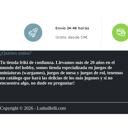
Envío 24-48 horas
Gratis desde 59€
¿Quienes somos?
Tu tienda friki de confianza. Llevamos más de 20 años en el
mundo del hobby, somos tienda especializada en juegos de
miniaturas (wargames), juegos de mesa y juegos de rol, tenemos
un catálogo que hará las delicias de los más jugones y si no
encuentra algo, no dude en preguntar!
Copyright © 2026 - LudusBelli.com