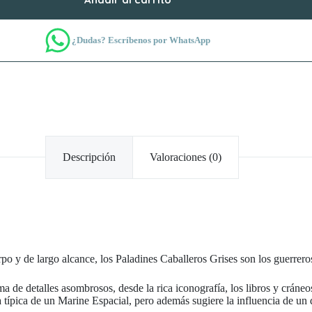
¿Dudas? Escríbenos por WhatsApp
Descripción
Valoraciones (0)
 y de largo alcance, los Paladines Caballeros Grises son los guerreros
 de detalles asombrosos, desde la rica iconografía, los libros y cráneo
 típica de un Marine Espacial, pero además sugiere la influencia de un