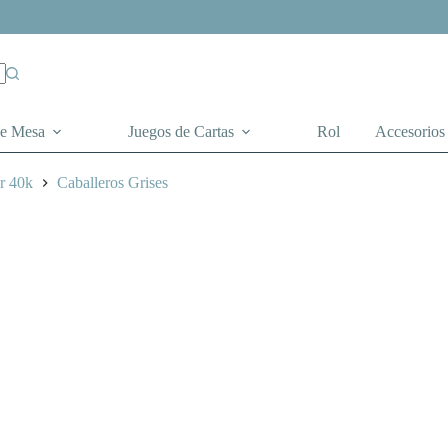
de Mesa
Juegos de Cartas
Rol
Accesorios
r 40k
Caballeros Grises