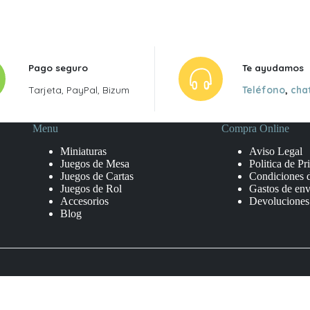
Pago seguro
Te ayudamos
Tarjeta, PayPal, Bizum
Teléfono
,
cha
Menu
Compra Online
Miniaturas
Aviso Legal
Juegos de Mesa
Politica de Pr
Juegos de Cartas
Condiciones 
Juegos de Rol
Gastos de env
Accesorios
Devoluciones
Blog