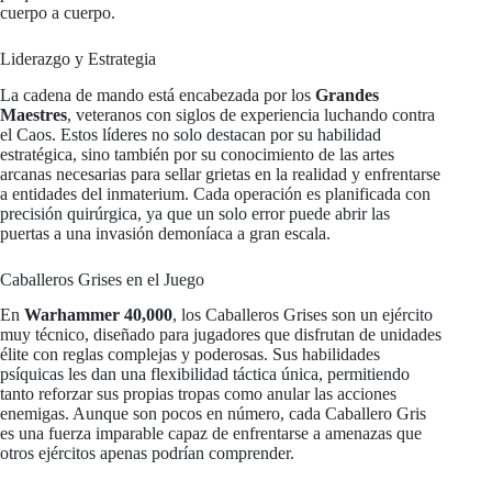
cuerpo a cuerpo.
Liderazgo y Estrategia
La cadena de mando está encabezada por los
Grandes
Maestres
, veteranos con siglos de experiencia luchando contra
el Caos. Estos líderes no solo destacan por su habilidad
estratégica, sino también por su conocimiento de las artes
arcanas necesarias para sellar grietas en la realidad y enfrentarse
a entidades del inmaterium. Cada operación es planificada con
precisión quirúrgica, ya que un solo error puede abrir las
puertas a una invasión demoníaca a gran escala.
Caballeros Grises en el Juego
En
Warhammer 40,000
, los Caballeros Grises son un ejército
muy técnico, diseñado para jugadores que disfrutan de unidades
élite con reglas complejas y poderosas. Sus habilidades
psíquicas les dan una flexibilidad táctica única, permitiendo
tanto reforzar sus propias tropas como anular las acciones
enemigas. Aunque son pocos en número, cada Caballero Gris
es una fuerza imparable capaz de enfrentarse a amenazas que
otros ejércitos apenas podrían comprender.