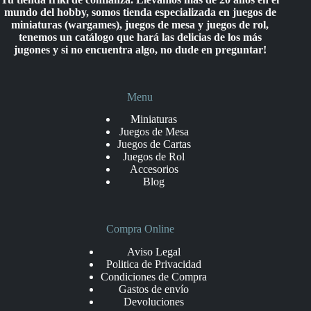
mundo del hobby, somos tienda especializada en juegos de
miniaturas (wargames), juegos de mesa y juegos de rol,
tenemos un catálogo que hará las delicias de los más
jugones y si no encuentra algo, no dude en preguntar!
Menu
Miniaturas
Juegos de Mesa
Juegos de Cartas
Juegos de Rol
Accesorios
Blog
Compra Online
Aviso Legal
Politica de Privacidad
Condiciones de Compra
Gastos de envío
Devoluciones