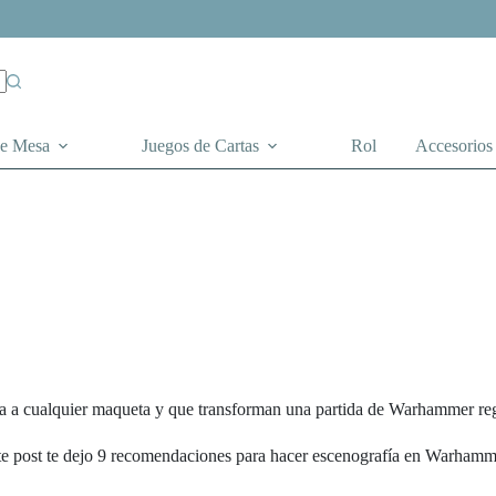
de Mesa
Juegos de Cartas
Rol
Accesorios
vida a cualquier maqueta y que transforman una partida de Warhammer re
ste post te dejo 9 recomendaciones para hacer escenografía en Warhamm