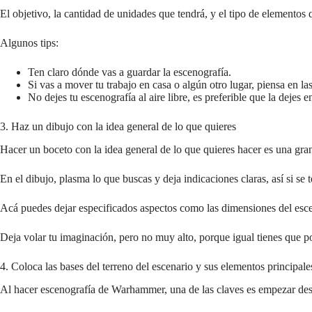
El objetivo, la cantidad de unidades que tendrá, y el tipo de elementos 
Algunos tips:
Ten claro dónde vas a guardar la escenografía.
Si vas a mover tu trabajo en casa o algún otro lugar, piensa en l
No dejes tu escenografía al aire libre, es preferible que la dejes 
3. Haz un dibujo con la idea general de lo que quieres
Hacer un boceto con la idea general de lo que quieres hacer es una gran
En el dibujo, plasma lo que buscas y deja indicaciones claras, así si se 
Acá puedes dejar especificados aspectos como las dimensiones del escena
Deja volar tu imaginación, pero no muy alto, porque igual tienes que pod
4. Coloca las bases del terreno del escenario y sus elementos principale
Al hacer escenografía de Warhammer, una de las claves es empezar desd