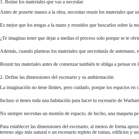
1. Reúne los materiales que vas a necesitar
Antes de ponerte manos a la obra, necesitas reunir los materiales que u
Es mejor que los tengas a la mano y reunidos que buscarlos sobre la ma
¿Te imaginas tener que dejar a medias el proceso solo porque se te olvi
Además, cuando planteas los materiales que necesitarás de antemano, es
Reunir tus materiales antes de comenzar también te obliga a pensar en lo
2. Define las dimensiones del escenario y su ambientación
La imaginación no tiene límites, pero cuidado, porque los espacios en c
Incluso si tienes toda una habitación para hacer tu escenario de Warha
No siempre necesitas un montón de espacio, de hecho, una maqueta peq
Para establecer las dimensiones del escenario, al menos de forma aproxi
terreno algo más natural o un escenario repleto de ruinas, edificios y u