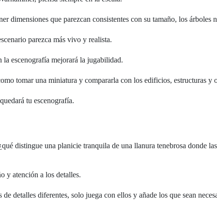
 tener dimensiones que parezcan consistentes con su tamaño, los árbole
escenario parezca más vivo y realista.
n la escenografía mejorará la jugabilidad.
 como tomar una miniatura y compararla con los edificios, estructuras y 
 quedará tu escenografía.
l ¿qué distingue una planicie tranquila de una llanura tenebrosa donde la
 y atención a los detalles.
detalles diferentes, solo juega con ellos y añade los que sean necesario