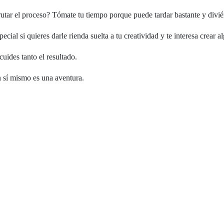
tar el proceso? Tómate tu tiempo porque puede tardar bastante y diviér
al si quieres darle rienda suelta a tu creatividad y te interesa crear a
cuides tanto el resultado.
n sí mismo es una aventura.