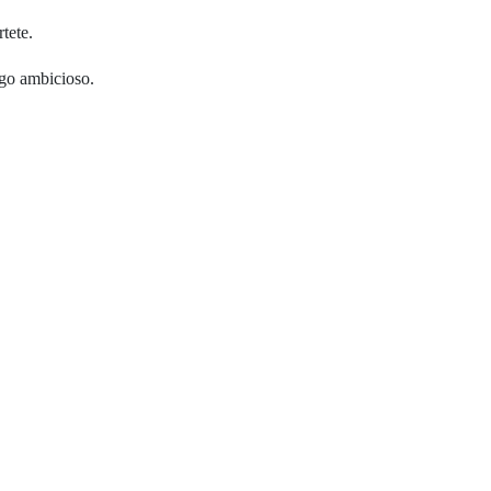
tete.
lgo ambicioso.