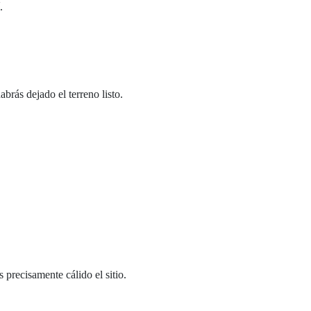
.
brás dejado el terreno listo.
 precisamente cálido el sitio.