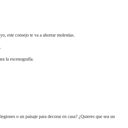
o, este consejo te va a ahorrar molestias.
.
ra la escenografía.
 legiones o un paisaje para decorar en casa? ¿Quieres que sea un