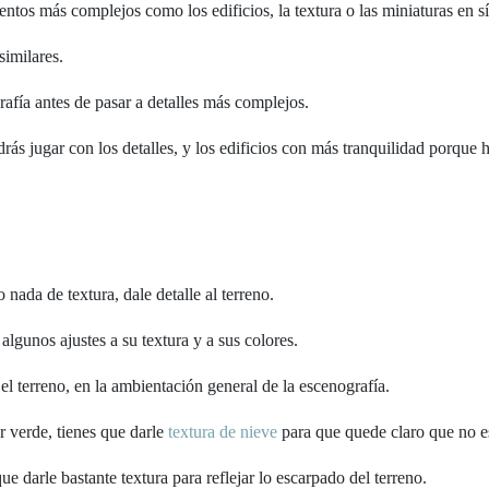
ntos más complejos como los edificios, la textura o las miniaturas en sí
similares.
rafía antes de pasar a detalles más complejos.
s jugar con los detalles, y los edificios con más tranquilidad porque ha
nada de textura, dale detalle al terreno.
gunos ajustes a su textura y a sus colores.
 el terreno, en la ambientación general de la escenografía.
r verde, tienes que darle
textura de nieve
para que quede claro que no es
 darle bastante textura para reflejar lo escarpado del terreno.