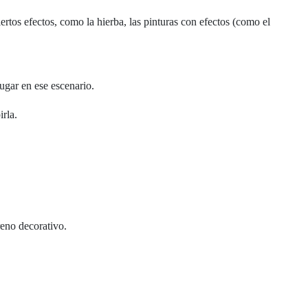
rtos efectos, como la hierba, las pinturas con efectos (como el
ugar en ese escenario.
irla.
reno decorativo.