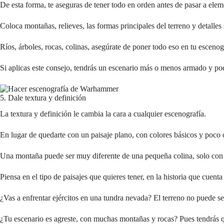
De esta forma, te aseguras de tener todo en orden antes de pasar a eleme
Coloca montañas, relieves, las formas principales del terreno y detalles 
Ríos, árboles, rocas, colinas, asegúrate de poner todo eso en tu escenog
Si aplicas este consejo, tendrás un escenario más o menos armado y podrá
5. Dale textura y definición
La textura y definición le cambia la cara a cualquier escenografía.
En lugar de quedarte con un paisaje plano, con colores básicos y poco o 
Una montaña puede ser muy diferente de una pequeña colina, solo con al
Piensa en el tipo de paisajes que quieres tener, en la historia que cuenta
¿Vas a enfrentar ejércitos en una tundra nevada? El terreno no puede se
¿Tu escenario es agreste, con muchas montañas y rocas? Pues tendrás que