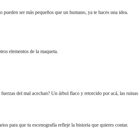
s no pueden ser más pequeños que un humano, ya te haces una idea.
otros elementos de la maqueta.
s fuerzas del mal acechan? Un árbol flaco y retorcido por acá, las ruinas
s para que tu escenografía refleje la historia que quieres contar.