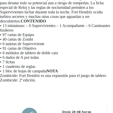
para desatar todo su potencial aun a riesgo de romperlas. La ficha
especial de Reloj y las reglas de nocturnidad permiten a los
Supervivientes luchar durante toda la noche. Fort Hendrix oculta
turbios secretos y muchas otras cosas que aguardan a ser
descubiertos.
CONTENIDO
• 13 miniaturas: – 6 Supervivientes – 1 Acompañante – 6 Caminantes
fusileros
• 97 cartas de Equipo
• 40 cartas de Zombi
• 6 tarjetas de Superviviente
• 91 cartas de Objetivo
• 6 módulos de tablero de doble cara
• 6 dados de A por todas
• 7 fichas
• 1 cuaderno de reglas
• 1 bloc de hojas de campaña
NOTA
Zombicide: Fort Hendrix es una expansión para el juego de tablero
Zombicide: 2ª edición.
Envío 24-48 horas