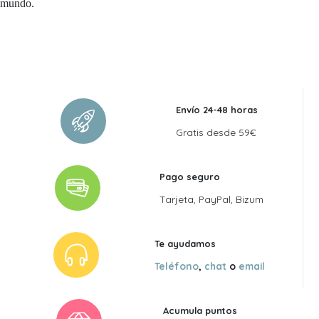
mundo.
Envío 24-48 horas
Gratis desde 59€
Pago seguro
Tarjeta, PayPal, Bizum
Te ayudamos
Teléfono
,
chat
o
email
Acumula puntos