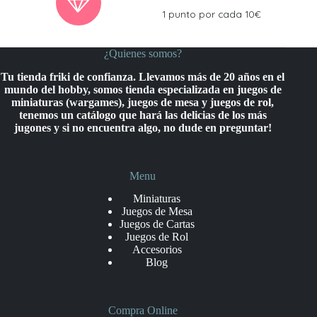
1 punto por cada 10€
¿Quienes somos?
Tu tienda friki de confianza. Llevamos más de 20 años en el
mundo del hobby, somos tienda especializada en juegos de
miniaturas (wargames), juegos de mesa y juegos de rol,
tenemos un catálogo que hará las delicias de los más
jugones y si no encuentra algo, no dude en preguntar!
Menu
Miniaturas
Juegos de Mesa
Juegos de Cartas
Juegos de Rol
Accesorios
Blog
Compra Online