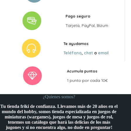
Pago seguro
Tarjeta, PayPal, Bizum
Te ayudamos
Teléfono
,
chat
o
email
Acumula puntos
1 punto por cada 10€
¿Quienes somos?
Tu tienda friki de confianza. Llevamos más de 20 años en el
mundo del hobby, somos tienda especializada en juegos de
miniaturas (wargames), juegos de mesa y juegos de rol,
tenemos un catálogo que hará las delicias de los más
jugones y si no encuentra algo, no dude en preguntar!