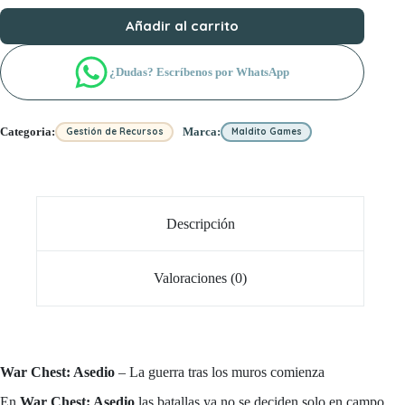
Añadir al carrito
¿Dudas? Escríbenos por WhatsApp
Categoria:
Marca:
Gestión de Recursos
Maldito Games
Descripción
Valoraciones (0)
War Chest: Asedio
– La guerra tras los muros comienza
En
War Chest: Asedio
las batallas ya no se deciden solo en campo