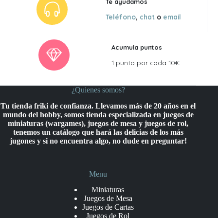
Te ayudamos
Teléfono
,
chat
o
email
Acumula puntos
1 punto por cada 10€
¿Quienes somos?
Tu tienda friki de confianza. Llevamos más de 20 años en el
mundo del hobby, somos tienda especializada en juegos de
miniaturas (wargames), juegos de mesa y juegos de rol,
tenemos un catálogo que hará las delicias de los más
jugones y si no encuentra algo, no dude en preguntar!
Menu
Miniaturas
Juegos de Mesa
Juegos de Cartas
Juegos de Rol