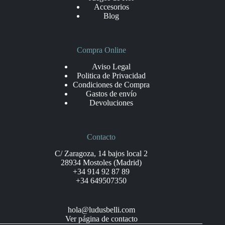
Accesorios
Blog
Compra Online
Aviso Legal
Politica de Privacidad
Condiciones de Compra
Gastos de envío
Devoluciones
Contacto
C/ Zaragoza, 14 bajos local 2
28934 Mostoles (Madrid)
+34 914 92 87 89
+34 649507350
hola@ludusbelli.com
Ver página de contacto