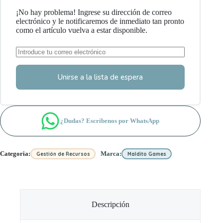
¡No hay problema! Ingrese su dirección de correo
electrónico y le notificaremos de inmediato tan pronto
como el artículo vuelva a estar disponible.
Unirse a la lista de espera
¿Dudas? Escríbenos por WhatsApp
Categoria:
Marca:
Gestión de Recursos
Maldito Games
Descripción