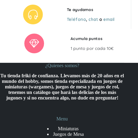
Te ayudamos
Teléfono
,
chat
o
email
Acumula puntos
1 punto por cada 10€
¿Quienes somos?
Tu tienda friki de confianza. Llevamos más de 20 años en el
mundo del hobby, somos tienda especializada en juegos de
miniaturas (wargames), juegos de mesa y juegos de rol,
tenemos un catálogo que hará las delicias de los más
jugones y si no encuentra algo, no dude en preguntar!
Menu
Miniaturas
Juegos de Mesa