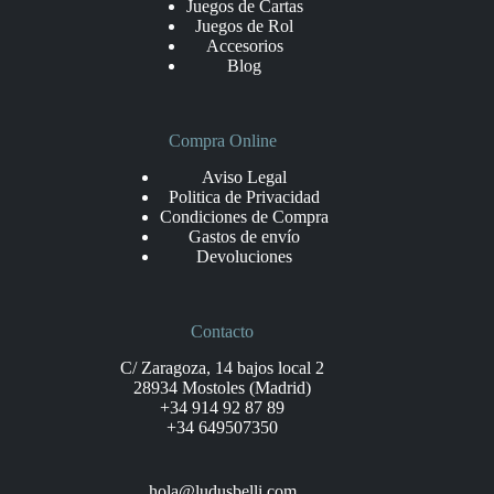
Juegos de Cartas
Juegos de Rol
Accesorios
Blog
Compra Online
Aviso Legal
Politica de Privacidad
Condiciones de Compra
Gastos de envío
Devoluciones
Contacto
C/ Zaragoza, 14 bajos local 2
28934 Mostoles (Madrid)
+34 914 92 87 89
+34 649507350
hola@ludusbelli.com