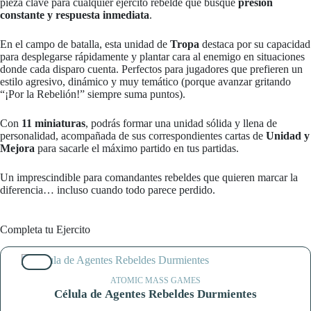
pieza clave para cualquier ejército rebelde que busque
presión
constante y respuesta inmediata
.
En el campo de batalla, esta unidad de
Tropa
destaca por su capacidad
para desplegarse rápidamente y plantar cara al enemigo en situaciones
donde cada disparo cuenta. Perfectos para jugadores que prefieren un
estilo agresivo, dinámico y muy temático (porque avanzar gritando
“¡Por la Rebelión!” siempre suma puntos).
Con
11 miniaturas
, podrás formar una unidad sólida y llena de
personalidad, acompañada de sus correspondientes cartas de
Unidad y
Mejora
para sacarle el máximo partido en tus partidas.
Un imprescindible para comandantes rebeldes que quieren marcar la
diferencia… incluso cuando todo parece perdido.
Completa tu Ejercito
10%
ATOMIC MASS GAMES
Célula de Agentes Rebeldes Durmientes