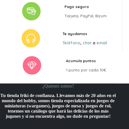
Pago seguro
Tarjeta, PayPal, Bizum
Te ayudamos
Teléfono
,
chat
o
email
Acumula puntos
1 punto por cada 10€
¿Quienes somos?
Tu tienda friki de confianza. Llevamos más de 20 años en el
mundo del hobby, somos tienda especializada en juegos de
miniaturas (wargames), juegos de mesa y juegos de rol,
tenemos un catálogo que hará las delicias de los más
jugones y si no encuentra algo, no dude en preguntar!