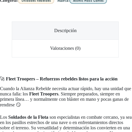
Categoria:
Marca:
Unidades Rebeldes
Atomic Mass Games
Descripción
Valoraciones (0)
🚀
Fleet Troopers – Refuerzos rebeldes listos para la acción
Cuando la Alianza Rebelde necesita actuar rápido, hay una unidad que
nunca falla: los
Fleet Troopers
. Siempre preparados, siempre en
primera línea… y normalmente con bláster en mano y pocas ganas de
rendirse 😏
Los
Soldados de la Flota
son especialistas en combate cercano, ya sea
en los pasillos estrechos de una nave o en enfrentamientos directos
sobre el terreno. Su versatilidad y determinación los convierten en una