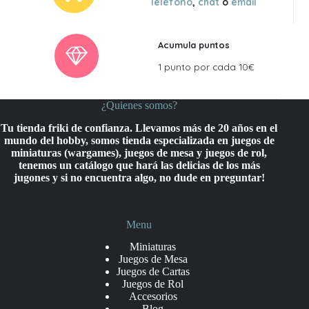
Teléfono
,
chat
o
email
Acumula puntos
1 punto por cada 10€
¿Quienes somos?
Tu tienda friki de confianza. Llevamos más de 20 años en el
mundo del hobby, somos tienda especializada en juegos de
miniaturas (wargames), juegos de mesa y juegos de rol,
tenemos un catálogo que hará las delicias de los más
jugones y si no encuentra algo, no dude en preguntar!
Menu
Miniaturas
Juegos de Mesa
Juegos de Cartas
Juegos de Rol
Accesorios
Blog