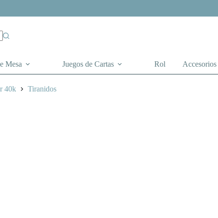
de Mesa
Juegos de Cartas
Rol
Accesorios
r 40k
Tiranidos