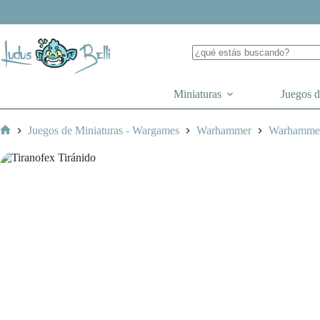
Saltar
al
contenido
Miniaturas
Juegos 
Juegos de Miniaturas - Wargames
Warhammer
Warhamme
Inicio