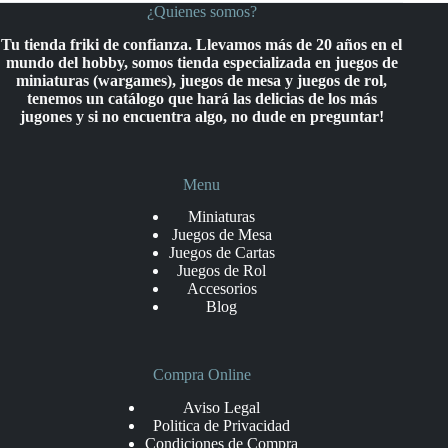
¿Quienes somos?
Tu tienda friki de confianza. Llevamos más de 20 años en el
mundo del hobby, somos tienda especializada en juegos de
miniaturas (wargames), juegos de mesa y juegos de rol,
tenemos un catálogo que hará las delicias de los más
jugones y si no encuentra algo, no dude en preguntar!
Menu
Miniaturas
Juegos de Mesa
Juegos de Cartas
Juegos de Rol
Accesorios
Blog
Compra Online
Aviso Legal
Politica de Privacidad
Condiciones de Compra