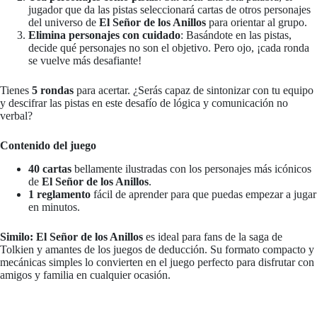
jugador que da las pistas seleccionará cartas de otros personajes
del universo de
El Señor de los Anillos
para orientar al grupo.
Elimina personajes con cuidado
: Basándote en las pistas,
decide qué personajes no son el objetivo. Pero ojo, ¡cada ronda
se vuelve más desafiante!
Tienes
5 rondas
para acertar. ¿Serás capaz de sintonizar con tu equipo
y descifrar las pistas en este desafío de lógica y comunicación no
verbal?
Contenido del juego
40 cartas
bellamente ilustradas con los personajes más icónicos
de
El Señor de los Anillos
.
1 reglamento
fácil de aprender para que puedas empezar a jugar
en minutos.
Similo: El Señor de los Anillos
es ideal para fans de la saga de
Tolkien y amantes de los juegos de deducción. Su formato compacto y
mecánicas simples lo convierten en el juego perfecto para disfrutar con
amigos y familia en cualquier ocasión.