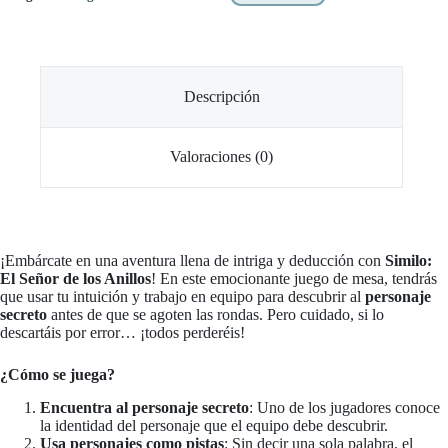
Descripción
Valoraciones (0)
¡Embárcate en una aventura llena de intriga y deducción con
Similo:
El Señor de los Anillos
! En este emocionante juego de mesa, tendrás
que usar tu intuición y trabajo en equipo para descubrir al
personaje
secreto
antes de que se agoten las rondas. Pero cuidado, si lo
descartáis por error… ¡todos perderéis!
¿Cómo se juega?
Encuentra al personaje secreto
: Uno de los jugadores conoce
la identidad del personaje que el equipo debe descubrir.
Usa personajes como pistas
: Sin decir una sola palabra, el