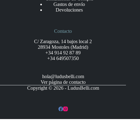
Gastos de envío
Devoluciones
Contacto
C/ Zaragoza, 14 bajos local 2
28934 Mostoles (Madrid)
+34 914 92 87 89
+34 649507350
hola@ludusbelli.com
Ver página de contacto
Copyright © 2026 - LudusBelli.com