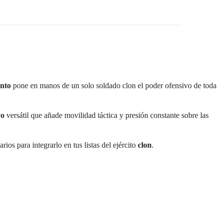
ento
pone en manos de un solo soldado clon el poder ofensivo de toda
o
versátil que añade movilidad táctica y presión constante sobre las
os para integrarlo en tus listas del ejército
clon
.