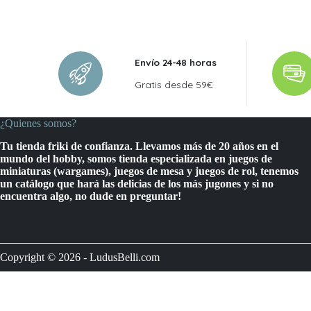
Envío 24-48 horas
Gratis desde 59€
¿Quienes somos?
Tu tienda friki de confianza. Llevamos más de 20 años en el
mundo del hobby, somos tienda especializada en juegos de
miniaturas (wargames), juegos de mesa y juegos de rol, tenemos
un catálogo que hará las delicias de los más jugones y si no
encuentra algo, no dude en preguntar!
Copyright © 2026 - LudusBelli.com