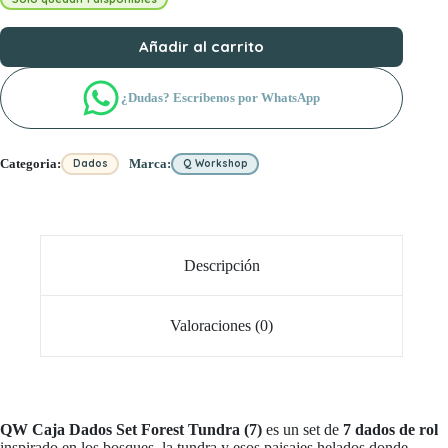
Añadir al carrito
¿Dudas? Escríbenos por WhatsApp
Categoria:
Marca:
Dados
Q Workshop
Descripción
Valoraciones (0)
QW Caja Dados Set Forest Tundra (7)
es un set de
7 dados de rol
inspirado en los bosques, la tundra y esos paisajes helados donde