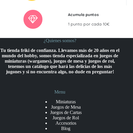
Acumula puntos
1 punto por cada 10€
¿Quienes somos?
Tu tienda friki de confianza. Llevamos más de 20 años en el
mundo del hobby, somos tienda especializada en juegos de
miniaturas (wargames), juegos de mesa y juegos de rol,
tenemos un catálogo que hará las delicias de los más
jugones y si no encuentra algo, no dude en preguntar!
Menu
Miniaturas
Juegos de Mesa
Juegos de Cartas
Juegos de Rol
Accesorios
Blog