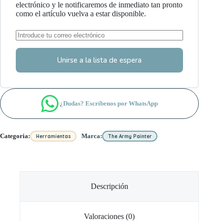
electrónico y le notificaremos de inmediato tan pronto
como el artículo vuelva a estar disponible.
Unirse a la lista de espera
¿Dudas? Escríbenos por WhatsApp
Categoria:
Marca:
Herramientas
The Army Painter
Descripción
Valoraciones (0)