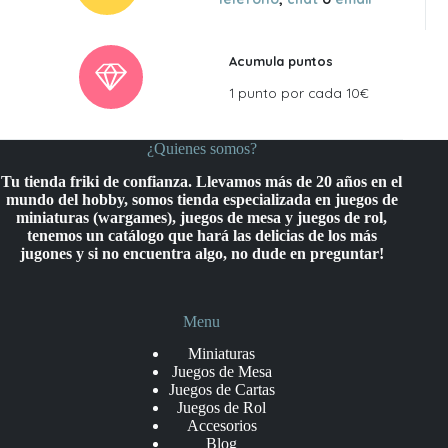
Acumula puntos
1 punto por cada 10€
¿Quienes somos?
Tu tienda friki de confianza. Llevamos más de 20 años en el
mundo del hobby, somos tienda especializada en juegos de
miniaturas (wargames), juegos de mesa y juegos de rol,
tenemos un catálogo que hará las delicias de los más
jugones y si no encuentra algo, no dude en preguntar!
Menu
Miniaturas
Juegos de Mesa
Juegos de Cartas
Juegos de Rol
Accesorios
Blog