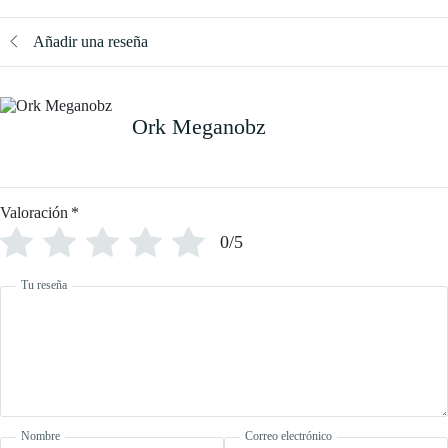
Añadir una reseña
Ork Meganobz
Valoración
*
0/5
Tu reseña
Nombre
Correo electrónico