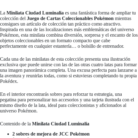
La
Minilata Ciudad Luminalia
es una fantástica forma de ampliar tu
colección del
Juego de Cartas Coleccionables Pokémon
mientras
consigues un artículo de colección tan práctico como atractivo.
Inspirada en una de las localizaciones más emblemáticas del universo
Pokémon, esta minilata combina diversión, sorpresa y el encanto de los
objetos coleccionables en un formato compacto que cabe
perfectamente en cualquier estantería… o bolsillo de entrenador.
Cada una de las minilatas de esta colección presenta una ilustración
exclusiva que puede unirse con las de las otras cuatro latas para formar
una imagen panorámica completa. Una excusa perfecta para lanzarse a
la aventura y reunirlas todas, como si estuvieras completando tu propia
Pokédex.
En el interior encontrarás sobres para reforzar tu estrategia, una
pegatina para personalizar tus accesorios y una tarjeta ilustrada con el
mismo diseño de la lata, ideal para coleccionistas y aficionados al
universo Pokémon.
Contenido de la
Minilata Ciudad Luminalia
2 sobres de mejora de JCC Pokémon