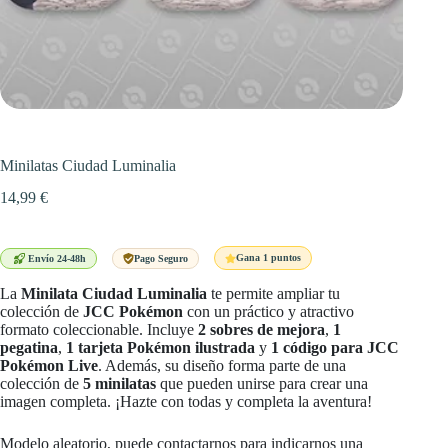
Minilatas Ciudad Luminalia
14,99
€
Gana 1 puntos
Envío 24-48h
Pago Seguro
La
Minilata Ciudad Luminalia
te permite ampliar tu
colección de
JCC Pokémon
con un práctico y atractivo
formato coleccionable. Incluye
2 sobres de mejora
,
1
pegatina
,
1 tarjeta Pokémon ilustrada
y
1 código para JCC
Pokémon Live
. Además, su diseño forma parte de una
colección de
5 minilatas
que pueden unirse para crear una
imagen completa. ¡Hazte con todas y completa la aventura!
Modelo aleatorio, puede contactarnos para indicarnos una