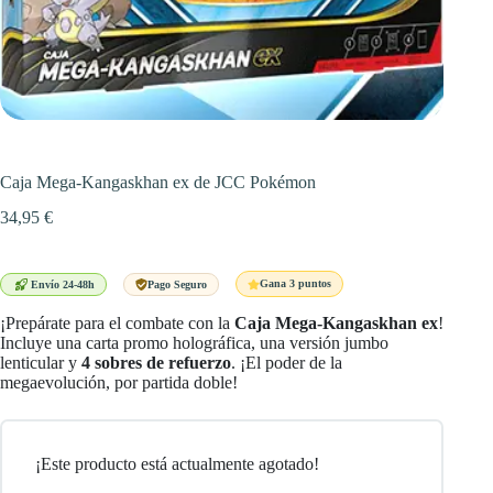
Caja Mega-Kangaskhan ex de JCC Pokémon
34,95
€
Gana 3 puntos
Envío 24-48h
Pago Seguro
¡Prepárate para el combate con la
Caja Mega-Kangaskhan ex
!
Incluye una carta promo holográfica, una versión jumbo
lenticular y
4 sobres de refuerzo
. ¡El poder de la
megaevolución, por partida doble!
¡Este producto está actualmente agotado!