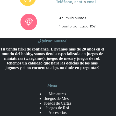
Teléfono
,
chat
o
email
Acumula puntos
1 punto por cada 10€
¿Quienes somos?
Tu tienda friki de confianza. Llevamos más de 20 años en el
mundo del hobby, somos tienda especializada en juegos de
miniaturas (wargames), juegos de mesa y juegos de rol,
tenemos un catálogo que hará las delicias de los más
jugones y si no encuentra algo, no dude en preguntar!
Menu
Miniaturas
Juegos de Mesa
Juegos de Cartas
Juegos de Rol
Accesorios