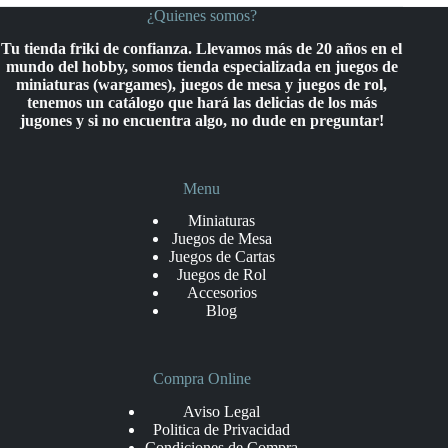
¿Quienes somos?
Tu tienda friki de confianza. Llevamos más de 20 años en el
mundo del hobby, somos tienda especializada en juegos de
miniaturas (wargames), juegos de mesa y juegos de rol,
tenemos un catálogo que hará las delicias de los más
jugones y si no encuentra algo, no dude en preguntar!
Menu
Miniaturas
Juegos de Mesa
Juegos de Cartas
Juegos de Rol
Accesorios
Blog
Compra Online
Aviso Legal
Politica de Privacidad
Condiciones de Compra