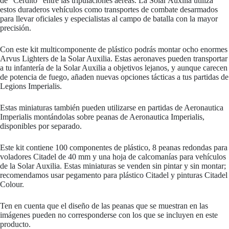
de “Cerdito” entre las tripulaciones aéreas. La Solar Auxilia utiliza
estos duraderos vehículos como transportes de combate desarmados
para llevar oficiales y especialistas al campo de batalla con la mayor
precisión.
Con este kit multicomponente de plástico podrás montar ocho enormes
Arvus Lighters de la Solar Auxilia. Estas aeronaves pueden transportar
a tu infantería de la Solar Auxilia a objetivos lejanos, y aunque carecen
de potencia de fuego, añaden nuevas opciones tácticas a tus partidas de
Legions Imperialis.
Estas miniaturas también pueden utilizarse en partidas de Aeronautica
Imperialis montándolas sobre peanas de Aeronautica Imperialis,
disponibles por separado.
Este kit contiene 100 componentes de plástico, 8 peanas redondas para
voladores Citadel de 40 mm y una hoja de calcomanías para vehículos
de la Solar Auxilia. Estas miniaturas se venden sin pintar y sin montar;
recomendamos usar pegamento para plástico Citadel y pinturas Citadel
Colour.
Ten en cuenta que el diseño de las peanas que se muestran en las
imágenes pueden no corresponderse con los que se incluyen en este
producto.