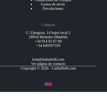
Gastos de envío
Devoluciones
Contacto
C/ Zaragoza, 14 bajos local 2
28934 Mostoles (Madrid)
+34 914 92 87 89
+34 649507350
hola@ludusbelli.com
Ver página de contacto
Copyright © 2026 - LudusBelli.com