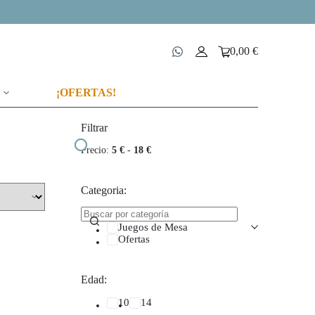
0,00
€
Carro
de
compra
¡OFERTAS!
Filtrar
Precio:
5 €
-
18 €
Categoria:
Juegos de Mesa
Ofertas
Edad:
10
14