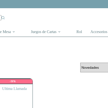
de Mesa
Juegos de Cartas
Rol
Accesorios
-38%