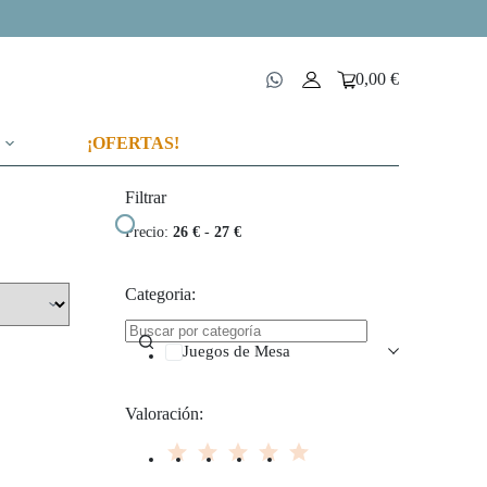
0,00
€
Carro
de
compra
¡OFERTAS!
Filtrar
Precio:
26 €
-
27 €
Categoria:
Juegos de Mesa
Valoración: