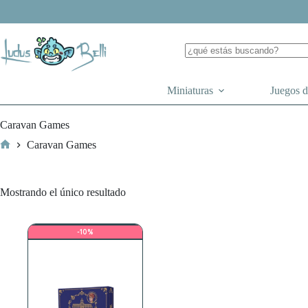
Saltar
al
contenido
Miniaturas
Juegos 
Caravan Games
Caravan Games
Inicio
Mostrando el único resultado
-10%