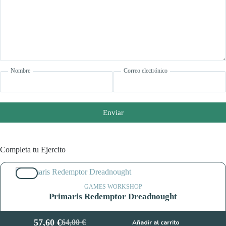
Nombre
Correo electrónico
Enviar
Completa tu Ejercito
10%
GAMES WORKSHOP
Primaris Redemptor Dreadnought
57,60
€
64,00
€
Añadir al carrito