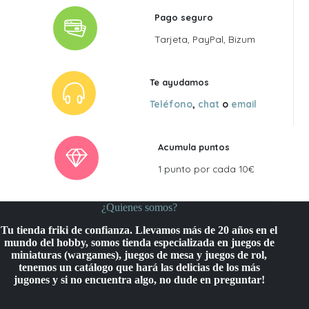
Pago seguro
Tarjeta, PayPal, Bizum
Te ayudamos
Teléfono
,
chat
o
email
Acumula puntos
1 punto por cada 10€
¿Quienes somos?
Tu tienda friki de confianza. Llevamos más de 20 años en el
mundo del hobby, somos tienda especializada en juegos de
miniaturas (wargames), juegos de mesa y juegos de rol,
tenemos un catálogo que hará las delicias de los más
jugones y si no encuentra algo, no dude en preguntar!