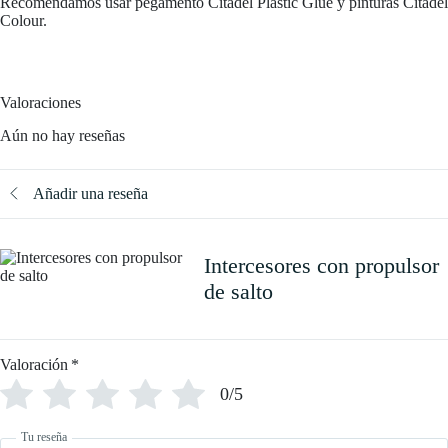
Recomendamos usar pegamento Citadel Plastic Glue y pinturas Citadel
Colour.
Valoraciones
Aún no hay reseñas
Añadir una reseña
Intercesores con propulsor
de salto
Valoración
*
0/5
Tu reseña