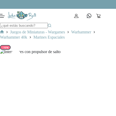
Saltar
al
contenido
Carro
de
compra
Juegos de Miniaturas - Wargames
Warhammer
Inicio
Warhammer 40k
Marines Espaciales
-10%