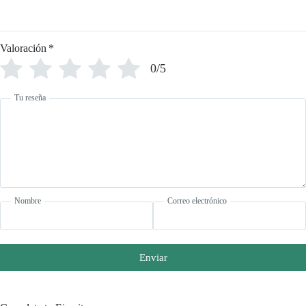
Valoración
*
0/5
Tu reseña
Nombre
Correo electrónico
Enviar