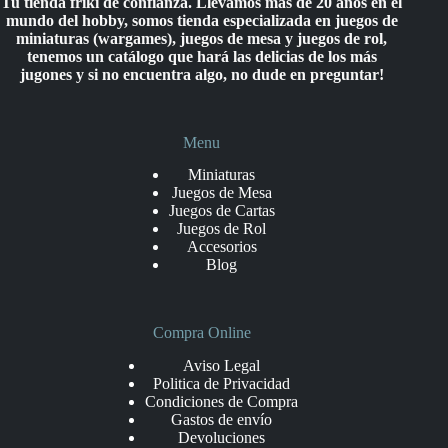
Tu tienda friki de confianza. Llevamos más de 20 años en el
mundo del hobby, somos tienda especializada en juegos de
miniaturas (wargames), juegos de mesa y juegos de rol,
tenemos un catálogo que hará las delicias de los más
jugones y si no encuentra algo, no dude en preguntar!
Menu
Miniaturas
Juegos de Mesa
Juegos de Cartas
Juegos de Rol
Accesorios
Blog
Compra Online
Aviso Legal
Politica de Privacidad
Condiciones de Compra
Gastos de envío
Devoluciones