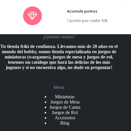
Acumula puntos
1 punto por cada 10€
¿Quienes somos?
Tu tienda friki de confianza. Llevamos más de 20 años en el
mundo del hobby, somos tienda especializada en juegos de
miniaturas (wargames), juegos de mesa y juegos de rol,
tenemos un catálogo que hará las delicias de los más
jugones y si no encuentra algo, no dude en preguntar!
Menu
Miniaturas
Juegos de Mesa
Juegos de Cartas
Juegos de Rol
Accesorios
Blog