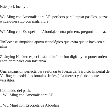
Este pack incluye:
Wú Míng con Ametralladora AP: perfecto para limpiar pasillos, plazas
o cualquier sitio con mala vibra.
Wú Míng con Escopeta de Abordaje: entra primero, pregunta nunca.
TinBot: ese simpático apoyo tecnológico que evita que te hackeen el
alma.
Zhànying Hacker: especialista en infiltración digital y en poner orden
entre criminales con iniciativa.
Una expansión perfecta para reforzar tu fuerza del Servicio Imperial de
Yu Jing con soldados brutales, leales (a la fuerza) y tácticamente
versátiles.
Contenido del pack:
1 Wú Míng con Ametralladora AP
1 Wú Míng con Escopeta de Abordaje