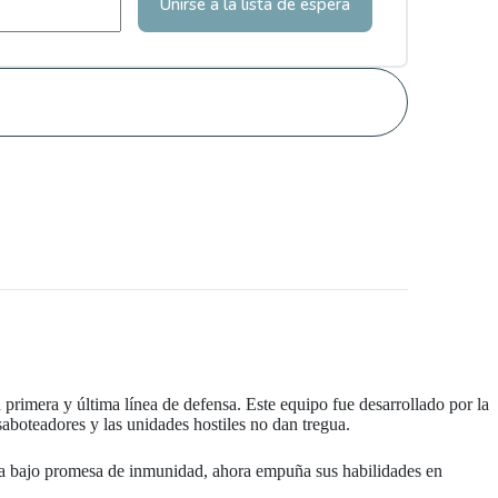
Unirse a la lista de espera
primera y última línea de defensa. Este equipo fue desarrollado por la
aboteadores y las unidades hostiles no dan tregua.
tada bajo promesa de inmunidad, ahora empuña sus habilidades en