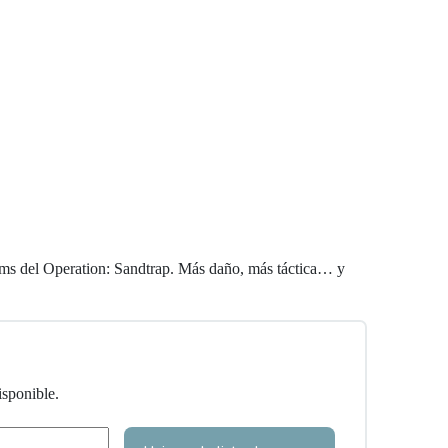
teams del Operation: Sandtrap. Más daño, más táctica… y
isponible.