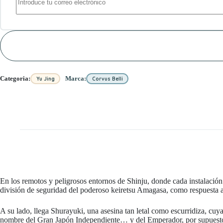
Categoria:
Marca:
Yu Jing
Corvus Belli
En los remotos y peligrosos entornos de Shinju, donde cada instalación
división de seguridad del poderoso keiretsu Amagasa, como respuesta a 
A su lado, llega Shurayuki, una asesina tan letal como escurridiza, cu
nombre del Gran Japón Independiente… y del Emperador, por supuest