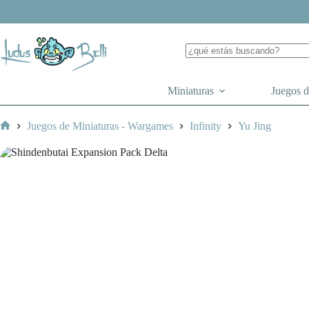
Saltar
al
contenido
Miniaturas
Juegos 
Juegos de Miniaturas - Wargames
Infinity
Yu Jing
Inicio