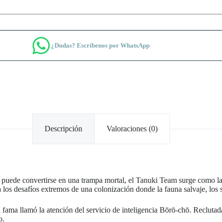
¿Dudas? Escríbenos por WhatsApp
Descripción
Valoraciones (0)
 puede convertirse en una trampa mortal, el Tanuki Team surge como la 
los desafíos extremos de una colonización donde la fauna salvaje, los s
ya fama llamó la atención del servicio de inteligencia Bōrō-chō. Reclu
o.