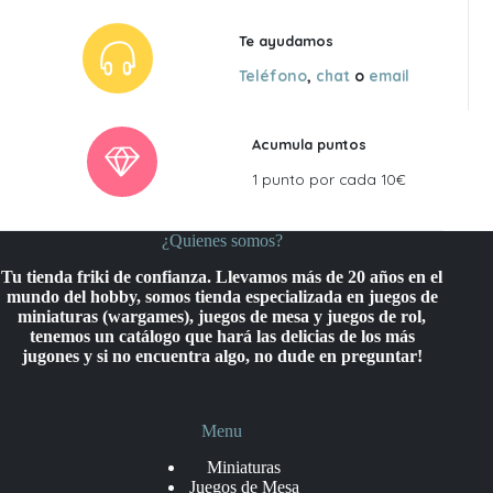
Te ayudamos
Teléfono
,
chat
o
email
Acumula puntos
1 punto por cada 10€
¿Quienes somos?
Tu tienda friki de confianza. Llevamos más de 20 años en el
mundo del hobby, somos tienda especializada en juegos de
miniaturas (wargames), juegos de mesa y juegos de rol,
tenemos un catálogo que hará las delicias de los más
jugones y si no encuentra algo, no dude en preguntar!
Menu
Miniaturas
Juegos de Mesa