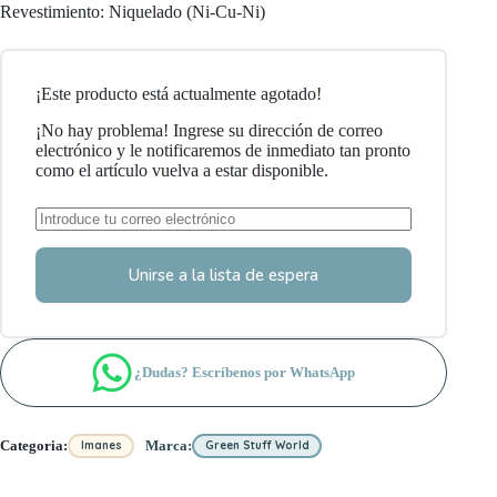
Revestimiento: Niquelado (Ni-Cu-Ni)
¡Este producto está actualmente agotado!
¡No hay problema! Ingrese su dirección de correo
electrónico y le notificaremos de inmediato tan pronto
como el artículo vuelva a estar disponible.
Unirse a la lista de espera
¿Dudas? Escríbenos por WhatsApp
Categoria:
Marca:
Imanes
Green Stuff World