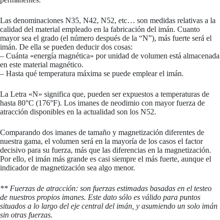
Las denominaciones N35, N42, N52, etc… son medidas relativas a la
calidad del material empleado en la fabricación del imán. Cuanto
mayor sea el grado (el número después de la “N”), más fuerte será el
imán. De ella se pueden deducir dos cosas:
– Cuánta «energía magnética» por unidad de volumen está almacenada
en este material magnético.
– Hasta qué temperatura máxima se puede emplear el imán.
La Letra «N» significa que, pueden ser expuestos a temperaturas de
hasta 80°C (176°F). Los imanes de neodimio con mayor fuerza de
atracción disponibles en la actualidad son los N52.
Comparando dos imanes de tamaño y magnetización diferentes de
nuestra gama, el volumen será en la mayoría de los casos el factor
decisivo para su fuerza, más que las diferencias en la magnetización.
Por ello, el imán más grande es casi siempre el más fuerte, aunque el
indicador de magnetización sea algo menor.
** Fuerzas de atracción: son fuerzas estimadas basadas en el testeo
de nuestros propios imanes. Este dato sólo es válido para puntos
situados a lo largo del eje central del imán, y asumiendo un solo imán
sin otras fuerzas.