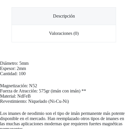
Descripción
Valoraciones (0)
Diámetro: 5mm
Espesor: 2mm
Cantidad: 100
Magnetización: N52
Fuerza de Atracción: 575gr (imán con imán) **
Material: NdFeB
Revestimiento: Niquelado (Ni-Cu-Ni)
Los imanes de neodimio son el tipo de imán permanente más potente
disponible en el mercado. Han reemplazado otros tipos de imanes en
las muchas aplicaciones modernas que requieren fuertes magnéticas
permanentes.