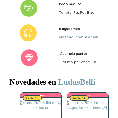
Pago seguro
Tarjeta, PayPal, Bizum
Te ayudamos
Teléfono
,
chat
o
email
Acumula puntos
1 punto por cada 10€
Novedades en
LudusBelli
-10%
-11%
Pre Pedido
Pre Pedido