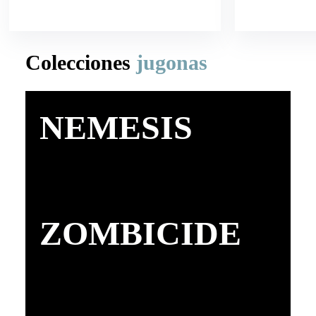
Colecciones
jugonas
NEMESIS
ZOMBICIDE