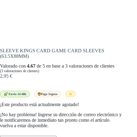
SLEEVE KINGS CARD GAME CARD SLEEVES
(63.5X88MM)
Valorado con
4.67
de 5 en base a
3
valoraciones de clientes
(
3
valoraciones de clientes)
2,95
€
Envío 24-48h
Pago Seguro
¡Este producto está actualmente agotado!
¡No hay problema! Ingrese su dirección de correo electrónico y
le notificaremos de inmediato tan pronto como el artículo
vuelva a estar disponible.