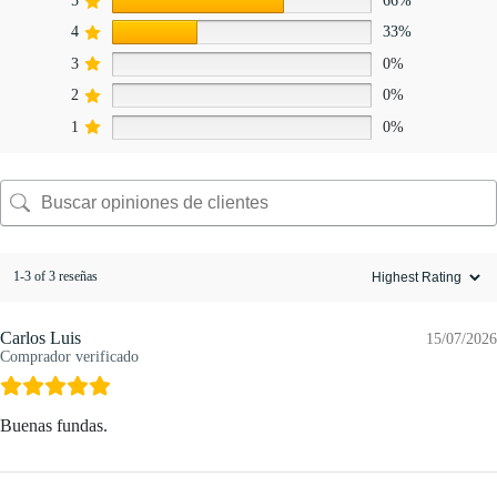
5
66%
4
33%
3
0%
2
0%
1
0%
1-3 of 3 reseñas
Carlos Luis
15/07/2026
Comprador verificado
Buenas fundas.