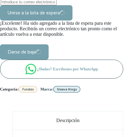
Unirse a la lista de espera
¡Excelente! Ha sido agregado a la lista de espera para este
producto. Recibirás un correo electrónico tan pronto como el
artículo vuelva a estar disponible.
Darse de baja
¿Dudas? Escríbenos por WhatsApp
Categoria:
Marca:
Fundas
Sleeve Kings
Descripción