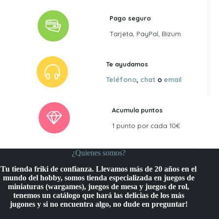
Pago seguro
Tarjeta, PayPal, Bizum
Te ayudamos
Teléfono
,
chat
o
email
Acumula puntos
1 punto por cada 10€
¿Quienes somos?
Tu tienda friki de confianza. Llevamos más de 20 años en el
mundo del hobby, somos tienda especializada en juegos de
miniaturas (wargames), juegos de mesa y juegos de rol,
tenemos un catálogo que hará las delicias de los más
jugones y si no encuentra algo, no dude en preguntar!