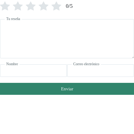
0/5
Tu reseña
Nombre
Correo electrónico
Enviar