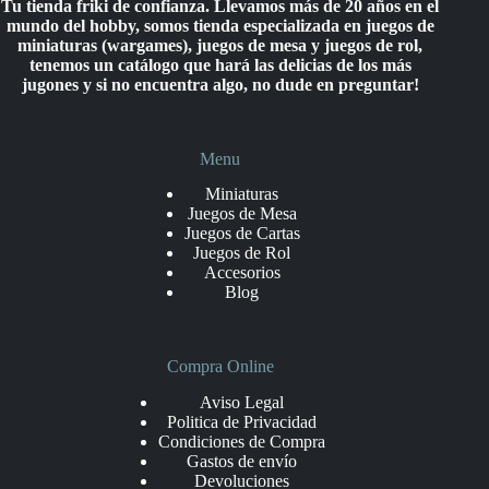
Tu tienda friki de confianza. Llevamos más de 20 años en el
mundo del hobby, somos tienda especializada en juegos de
miniaturas (wargames), juegos de mesa y juegos de rol,
tenemos un catálogo que hará las delicias de los más
jugones y si no encuentra algo, no dude en preguntar!
Menu
Miniaturas
Juegos de Mesa
Juegos de Cartas
Juegos de Rol
Accesorios
Blog
Compra Online
Aviso Legal
Politica de Privacidad
Condiciones de Compra
Gastos de envío
Devoluciones