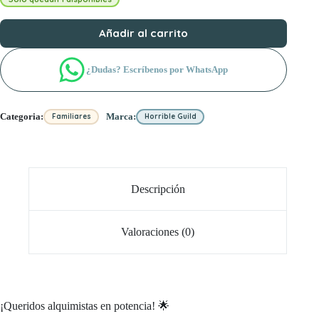
Añadir al carrito
¿Dudas? Escríbenos por WhatsApp
Categoria:
Marca:
Familiares
Horrible Guild
Descripción
Valoraciones (0)
¡Queridos alquimistas en potencia! 🌟