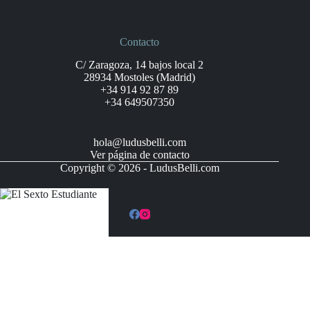
Contacto
C/ Zaragoza, 14 bajos local 2
28934 Mostoles (Madrid)
+34 914 92 87 89
+34 649507350
hola@ludusbelli.com
Ver página de contacto
Copyright © 2026 - LudusBelli.com
El Sexto Estudiante