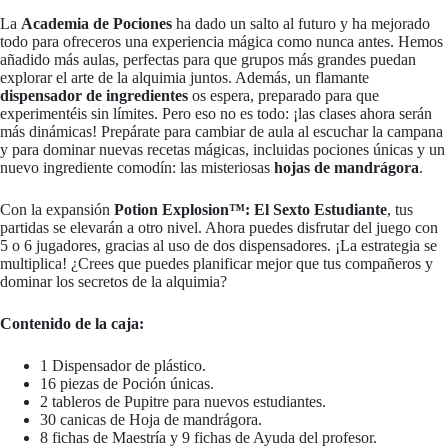
La
Academia de Pociones
ha dado un salto al futuro y ha mejorado
todo para ofreceros una experiencia mágica como nunca antes. Hemos
añadido más aulas, perfectas para que grupos más grandes puedan
explorar el arte de la alquimia juntos. Además, un flamante
dispensador de ingredientes
os espera, preparado para que
experimentéis sin límites. Pero eso no es todo: ¡las clases ahora serán
más dinámicas! Prepárate para cambiar de aula al escuchar la campana
y para dominar nuevas recetas mágicas, incluidas pociones únicas y un
nuevo ingrediente comodín: las misteriosas
hojas de mandrágora
.
Con la expansión
Potion Explosion™: El Sexto Estudiante
, tus
partidas se elevarán a otro nivel. Ahora puedes disfrutar del juego con
5 o 6 jugadores, gracias al uso de dos dispensadores. ¡La estrategia se
multiplica! ¿Crees que puedes planificar mejor que tus compañeros y
dominar los secretos de la alquimia?
Contenido de la caja:
1 Dispensador de plástico.
16 piezas de Poción únicas.
2 tableros de Pupitre para nuevos estudiantes.
30 canicas de Hoja de mandrágora.
8 fichas de Maestría y 9 fichas de Ayuda del profesor.