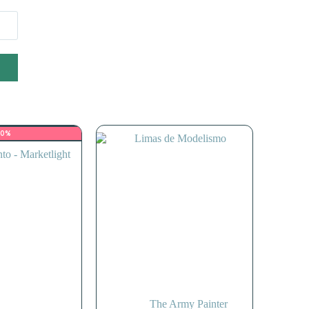
10%
The Army Painter