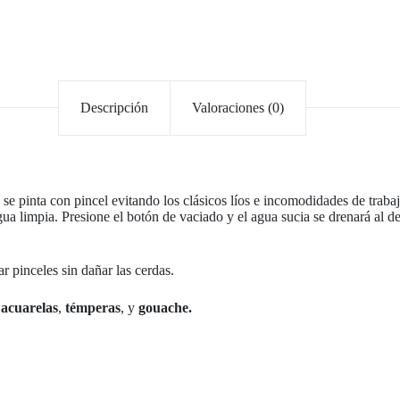
Descripción
Valoraciones (0)
 pinta con pincel evitando los clásicos líos e incomodidades de trabaja
ua limpia. Presione el botón de vaciado y el agua sucia se drenará al de
r pinceles sin dañar las cerdas.
,
acuarelas
,
témperas
, y
gouache.