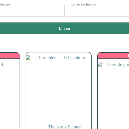
Nombre
Correo electrónico
Enviar
-
The Army Painter