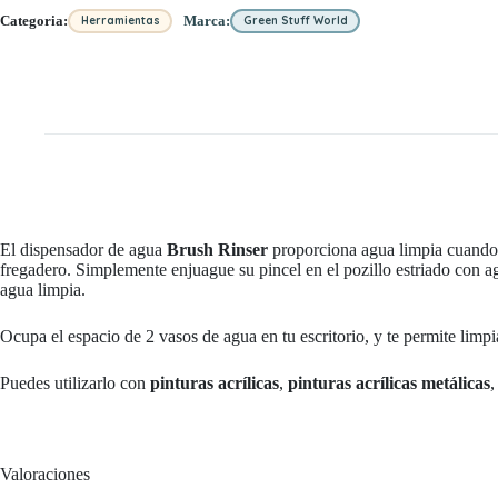
Categoria:
Marca:
Herramientas
Green Stuff World
El dispensador de agua
Brush Rinser
proporciona agua limpia cuando se
fregadero. Simplemente enjuague su pincel en el pozillo estriado con ag
agua limpia.
Ocupa el espacio de 2 vasos de agua en tu escritorio, y te permite limpia
Puedes utilizarlo con
pinturas acrílicas
,
pinturas acrílicas metálicas
Valoraciones