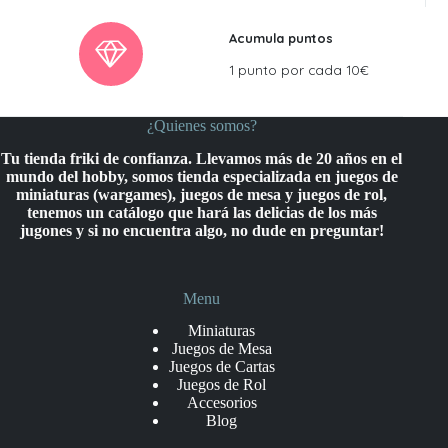
Acumula puntos
1 punto por cada 10€
¿Quienes somos?
Tu tienda friki de confianza. Llevamos más de 20 años en el
mundo del hobby, somos tienda especializada en juegos de
miniaturas (wargames), juegos de mesa y juegos de rol,
tenemos un catálogo que hará las delicias de los más
jugones y si no encuentra algo, no dude en preguntar!
Menu
Miniaturas
Juegos de Mesa
Juegos de Cartas
Juegos de Rol
Accesorios
Blog