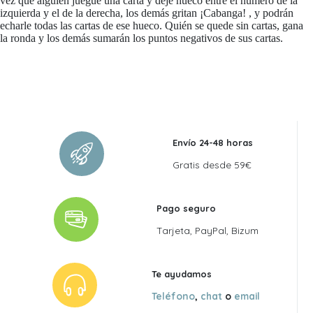
vez que alguien juegue una carta y deje hueco entre el número de la
izquierda y el de la derecha, los demás gritan ¡Cabanga! , y podrán
echarle todas las cartas de ese hueco. Quién se quede sin cartas, gana
la ronda y los demás sumarán los puntos negativos de sus cartas.
Envío 24-48 horas
Gratis desde 59€
Pago seguro
Tarjeta, PayPal, Bizum
Te ayudamos
Teléfono
,
chat
o
email