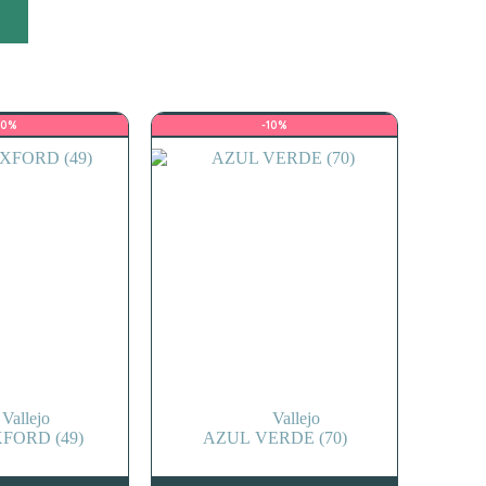
10%
-10%
Vallejo
Vallejo
FORD (49)
AZUL VERDE (70)