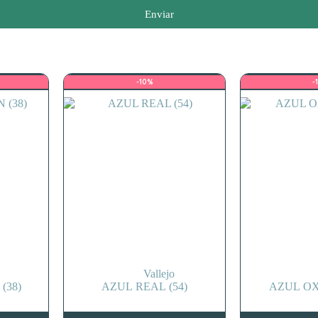
Enviar
-10%
-
Vallejo
(38)
AZUL REAL (54)
AZUL OX