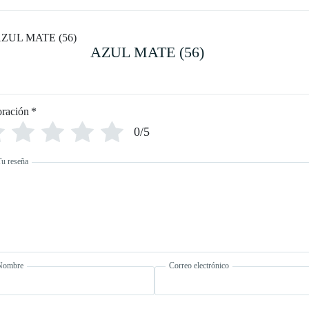
AZUL MATE (56)
oración
*
0/5
Tu reseña
Nombre
Correo electrónico