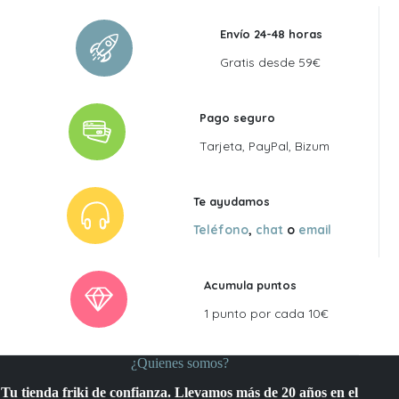
Envío 24-48 horas
Gratis desde 59€
Pago seguro
Tarjeta, PayPal, Bizum
Te ayudamos
Teléfono
,
chat
o
email
Acumula puntos
1 punto por cada 10€
¿Quienes somos?
Tu tienda friki de confianza. Llevamos más de 20 años en el