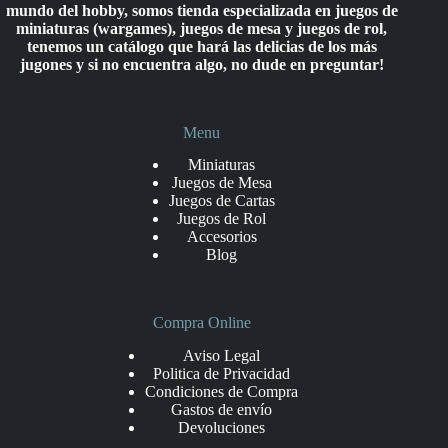
mundo del hobby, somos tienda especializada en juegos de
miniaturas (wargames), juegos de mesa y juegos de rol,
tenemos un catálogo que hará las delicias de los más
jugones y si no encuentra algo, no dude en preguntar!
Menu
Miniaturas
Juegos de Mesa
Juegos de Cartas
Juegos de Rol
Accesorios
Blog
Compra Online
Aviso Legal
Politica de Privacidad
Condiciones de Compra
Gastos de envío
Devoluciones