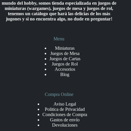
mundo del hobby, somos tienda especializada en juegos de
miniaturas (wargames), juegos de mesa y juegos de rol,
tenemos un catálogo que hará las delicias de los más
jugones y si no encuentra algo, no dude en preguntar!
Menu
Miniaturas
Juegos de Mesa
Juegos de Cartas
Juegos de Rol
Accesorios
Blog
Compra Online
Aviso Legal
Politica de Privacidad
Condiciones de Compra
Gastos de envío
Devoluciones