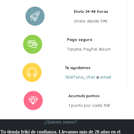
Envío 24-48 horas
Gratis desde 59€
Pago seguro
Tarjeta, PayPal, Bizum
Te ayudamos
Teléfono
,
chat
o
email
Acumula puntos
1 punto por cada 10€
¿Quienes somos?
Tu tienda friki de confianza. Llevamos más de 20 años en el