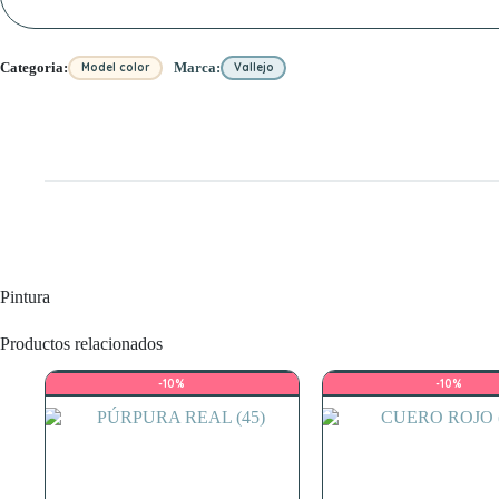
Categoria:
Marca:
Model color
Vallejo
Pintura
Productos relacionados
-10%
-10%