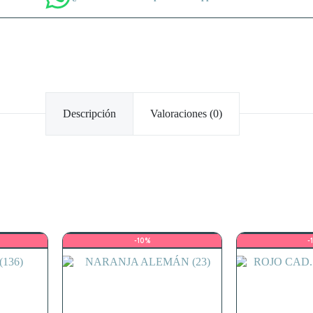
Descripción
Valoraciones (0)
-10%
-