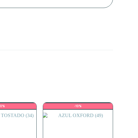
10%
-10%