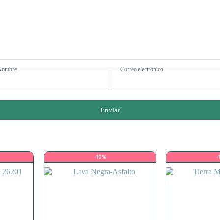
Nombre
Correo electrónico
Enviar
-10%
-