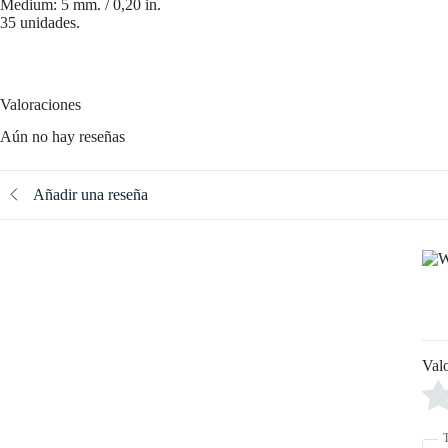
Medium: 5 mm. / 0,20 in.
35 unidades.
Valoraciones
Aún no hay reseñas
Añadir una reseña
Val