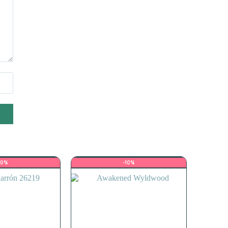
10%
-10%