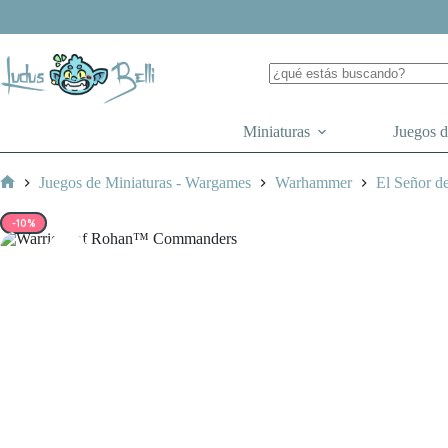
Saltar
al
contenido
Miniaturas
Juegos 
Juegos de Miniaturas - Wargames
Warhammer
El Señor de
Inicio
-10%