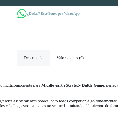
¿Dudas? Escríbenos por WhatsApp
Descripción
Valoraciones (0)
tico multicomponente para
Middle-earth Strategy Battle Game
, perfec
randes asentamientos nobles, pero todos comparten algo fundamental: v
e los caballos, estos capitanes no se quedan mirando el horizonte de 