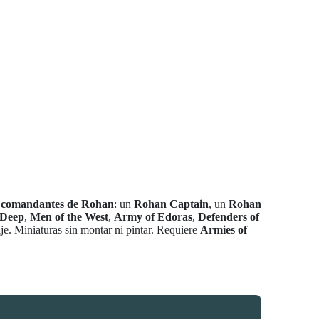
 comandantes de Rohan
: un
Rohan Captain
, un
Rohan
 Deep
,
Men of the West
,
Army of Edoras
,
Defenders of
e. Miniaturas sin montar ni pintar. Requiere
Armies of