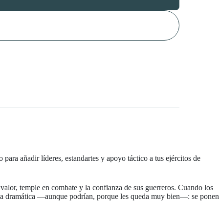
to para añadir líderes, estandartes y apoyo táctico a tus ejércitos de
alor, temple en combate y la confianza de sus guerreros. Cuando los
forma dramática —aunque podrían, porque les queda muy bien—: se ponen