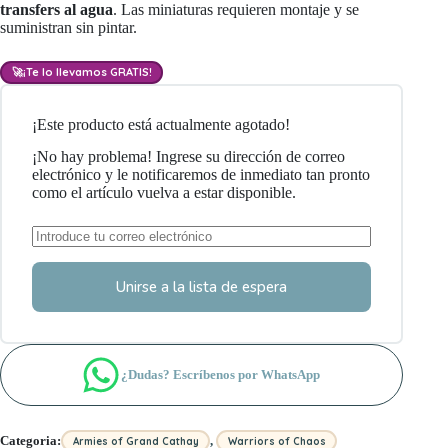
transfers al agua
. Las miniaturas requieren montaje y se
suministran sin pintar.
🚀
¡Te lo llevamos GRATIS!
¡Este producto está actualmente agotado!
¡No hay problema! Ingrese su dirección de correo
electrónico y le notificaremos de inmediato tan pronto
como el artículo vuelva a estar disponible.
Unirse a la lista de espera
¿Dudas? Escríbenos por WhatsApp
,
Categoria:
Armies of Grand Cathay
Warriors of Chaos