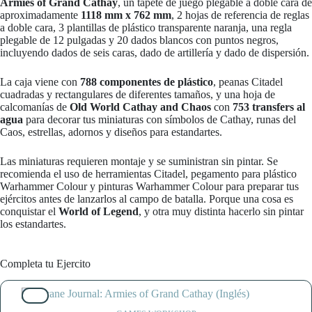
Armies of Grand Cathay
, un tapete de juego plegable a doble cara de
aproximadamente
1118 mm x 762 mm
, 2 hojas de referencia de reglas
a doble cara, 3 plantillas de plástico transparente naranja, una regla
plegable de 12 pulgadas y 20 dados blancos con puntos negros,
incluyendo dados de seis caras, dado de artillería y dado de dispersión.
La caja viene con
788 componentes de plástico
, peanas Citadel
cuadradas y rectangulares de diferentes tamaños, y una hoja de
calcomanías de
Old World Cathay and Chaos
con
753 transfers al
agua
para decorar tus miniaturas con símbolos de Cathay, runas del
Caos, estrellas, adornos y diseños para estandartes.
Las miniaturas requieren montaje y se suministran sin pintar. Se
recomienda el uso de herramientas Citadel, pegamento para plástico
Warhammer Colour y pinturas Warhammer Colour para preparar tus
ejércitos antes de lanzarlos al campo de batalla. Porque una cosa es
conquistar el
World of Legend
, y otra muy distinta hacerlo sin pintar
los estandartes.
Completa tu Ejercito
5%