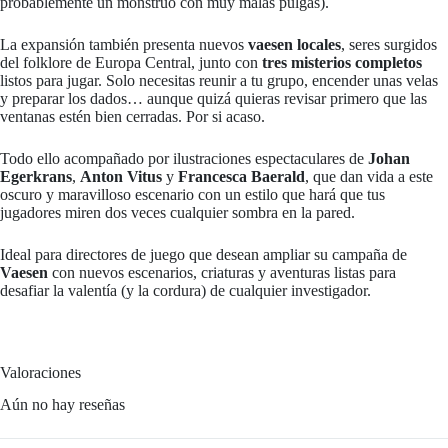
probablemente un monstruo con muy malas pulgas).
La expansión también presenta nuevos
vaesen locales
, seres surgidos
del folklore de Europa Central, junto con
tres misterios completos
listos para jugar. Solo necesitas reunir a tu grupo, encender unas velas
y preparar los dados… aunque quizá quieras revisar primero que las
ventanas estén bien cerradas. Por si acaso.
Todo ello acompañado por ilustraciones espectaculares de
Johan
Egerkrans
,
Anton Vitus
y
Francesca Baerald
, que dan vida a este
oscuro y maravilloso escenario con un estilo que hará que tus
jugadores miren dos veces cualquier sombra en la pared.
Ideal para directores de juego que desean ampliar su campaña de
Vaesen
con nuevos escenarios, criaturas y aventuras listas para
desafiar la valentía (y la cordura) de cualquier investigador.
Valoraciones
Aún no hay reseñas