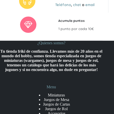
Teléfono
,
chat
o
email
Acumula puntos
1 punto por cada 10€
¿Quienes somos?
Tu tienda friki de confianza. Llevamos más de 20 años en el
mundo del hobby, somos tienda especializada en juegos de
miniaturas (wargames), juegos de mesa y juegos de rol,
tenemos un catálogo que hará las delicias de los más
jugones y si no encuentra algo, no dude en preguntar!
Menu
Miniaturas
Juegos de Mesa
Juegos de Cartas
Juegos de Rol
Accesorios