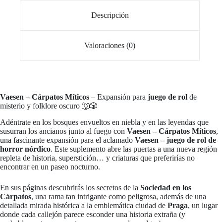
Descripción
Valoraciones (0)
Vaesen – Cárpatos Míticos
– Expansión para
juego de rol
de
misterio y folklore oscuro 🐺🎲
Adéntrate en los bosques envueltos en niebla y en las leyendas que
susurran los ancianos junto al fuego con
Vaesen – Cárpatos Míticos
,
una fascinante expansión para el aclamado
Vaesen – juego de rol de
horror nórdico
. Este suplemento abre las puertas a una nueva región
repleta de historia, superstición… y criaturas que preferirías no
encontrar en un paseo nocturno.
En sus páginas descubrirás los secretos de la
Sociedad en los
Cárpatos
, una rama tan intrigante como peligrosa, además de una
detallada mirada histórica a la emblemática ciudad de
Praga
, un lugar
donde cada callejón parece esconder una historia extraña (y